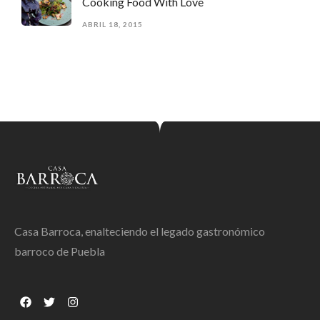
Cooking Food With Love
ABRIL 18, 2015
Casa Barroca, enalteciendo el legado gastronómico
barroco de Puebla